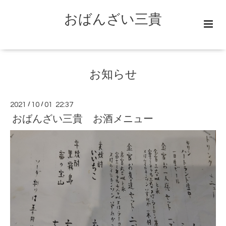
おばんざい三貴
お知らせ
2021
/
10
/
01 22:37
おばんざい三貴 お酒メニュー