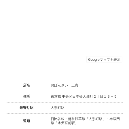
店名
おばんざい 三貴
住所
東京都 中央区日本橋人形町２丁目１３－５
最寄り駅
人形町駅
日比谷線・都営浅草線「人形町駅」・半蔵門
道順
線「水天宮前駅」