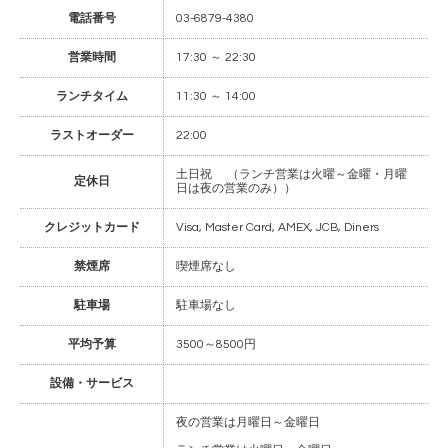
電話番号
03-6879-4380
営業時間
17:30 ～ 22:30
ランチタイム
11:30 ～ 14:00
ラストオーダー
22:00
土日祝 （ランチ営業は火曜～金曜・月曜
定休日
日は夜の営業のみ））
クレジットカード
Visa, Master Card, AMEX, JCB, Diners
禁煙席
喫煙席なし
駐車場
駐車場なし
平均予算
3500～8500円
設備・サービス
夜の営業は月曜日～金曜日